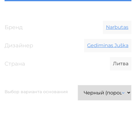
Бренд
Narbutas
Дизайнер
Gediminas Juška
Страна
Литва
Выбор варианта основания