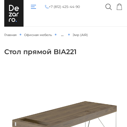
+7 (812) 425-44-90
...
Главная
Офисная мебель
Эир (AIR)
Стол прямой BIA221