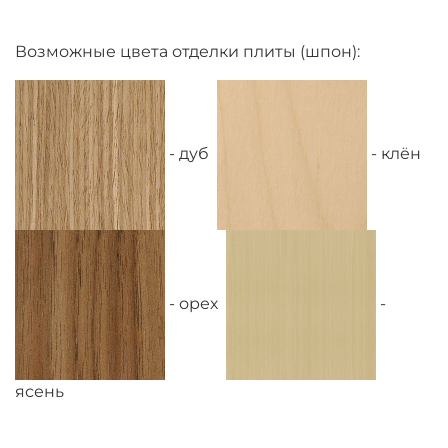
Возможные цвета отделки плиты (шпон):
- дуб
- клён
- орех
-
ясень