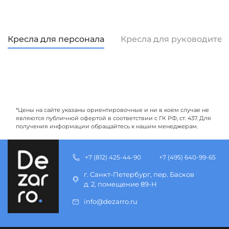
Кресла для персонала
Кресла для руководител
*Цены на сайте указаны ориентировочные и ни в коем случае не
являются публичной офертой в соответствии с ГК РФ, ст. 437. Для
получения информации обращайтесь к нашим менеджерам.
+7 (812) 425-44-90
+7 (495) 640-99-65
г. Санкт-Петербург, пер. Басков
д. 2, помещение 89-Н
info@dezarro.ru