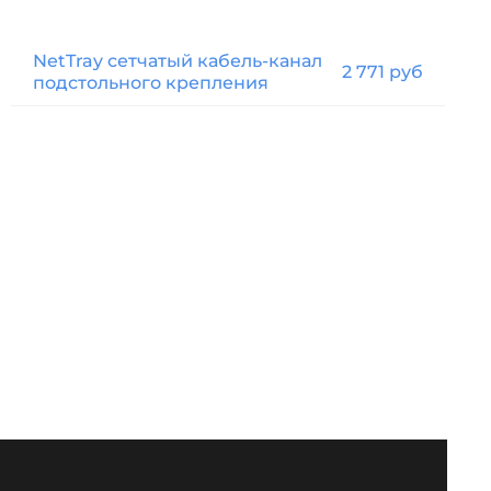
NetTray сетчатый кабель-канал
2 771 руб
подстольного крепления