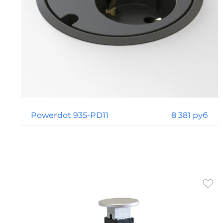
Powerdot 935-PD11
8 381 руб