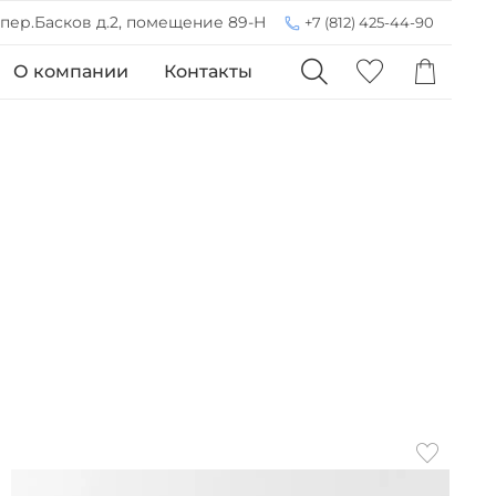
 пер.Басков д.2, помещение 89-Н
+7 (812) 425-44-90
О компании
Контакты