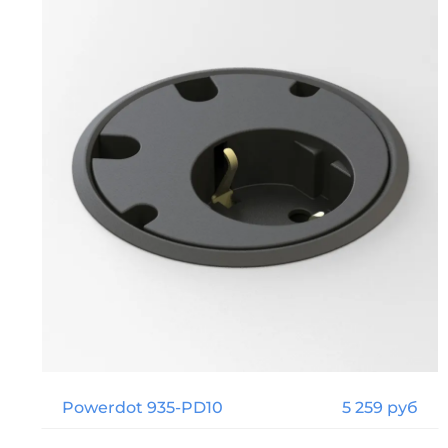
Powerdot 935-PD10
5 259 руб