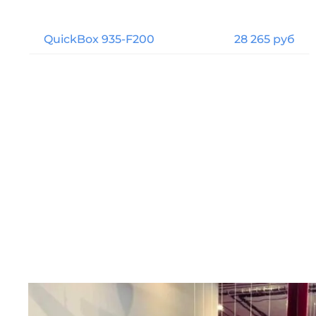
QuickBox 935-F200
28 265 руб