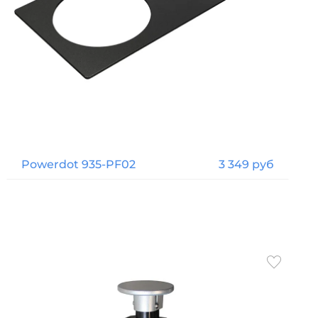
Powerdot 935-PF02
3 349 руб