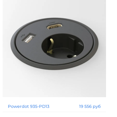
Powerdot 935-PD13
19 556 руб