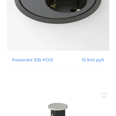
Powerdot 935-PD12
15 940 руб