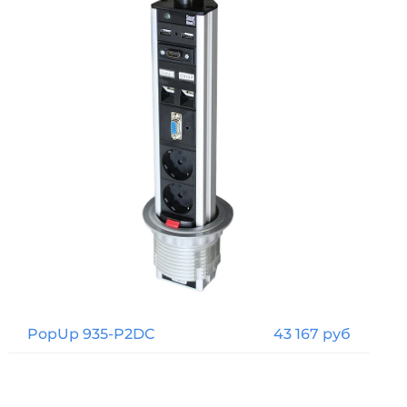
PopUp 935-P2DC
43 167 руб