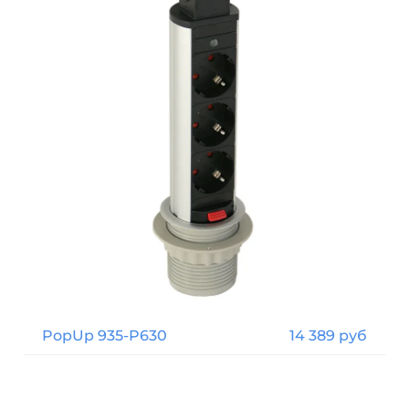
PopUp 935-P630
14 389 руб