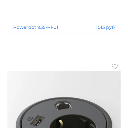
Powerdot 935-PF01
1 513 руб