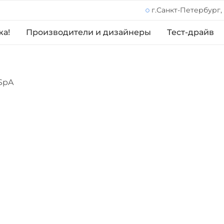
г.Санкт-Петербург,
жа!
Производители и дизайнеры
Тест-драйв
 SpA