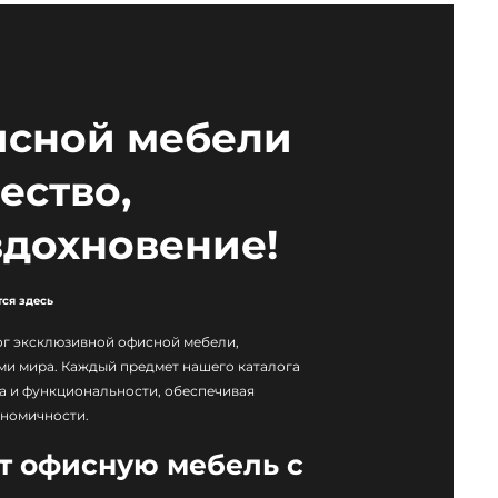
исной мебели
ество,
вдохновение!
ся здесь
ог эксклюзивной офисной мебели,
и мира. Каждый предмет нашего каталога
а и функциональности, обеспечивая
ономичности.
т офисную мебель с