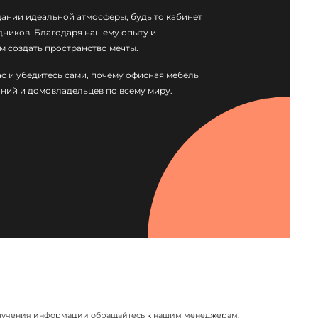
дании идеальной атмосферы, будь то кабинет
дников. Благодаря нашему опыту и
 создать пространство мечты.
с и убедитесь сами, почему офисная мебель
ний и домовладельцев по всему миру.
я получения информации обращайтесь к нашим менеджерам.