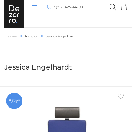
+7 (812) 425-44-90
Главная
Каталог
Jessica Engelhardt
Jessica Engelhardt
Шоу-рум
СПБ