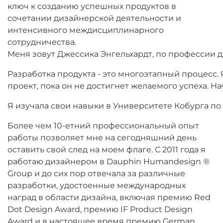
ключ к созданию успешных продуктов в
сочетании дизайнерской деятельности и
интенсивного междисциплинарного
сотрудничества.
Меня зовут Джессика Энгельхардт, по профессии 
Разработка продукта - это многоэтапный процесс.
проект, пока он не достигнет желаемого успеха. 
Я изучала свои навыки в Университете Кобурга по
Более чем 10-етний профессиональный опыт
работы позволяет мне на сегодняшний день
оставить свой след на моем флаге. С 2011 года я
работаю дизайнером в Dauphin Humandesign ®
Group и до сих пор отвечала за различные
разработки, удостоенные международных
наград в области дизайна, включая премию Red
Dot Design Award, премию IF Product Design
Award и в настоящее время премию German