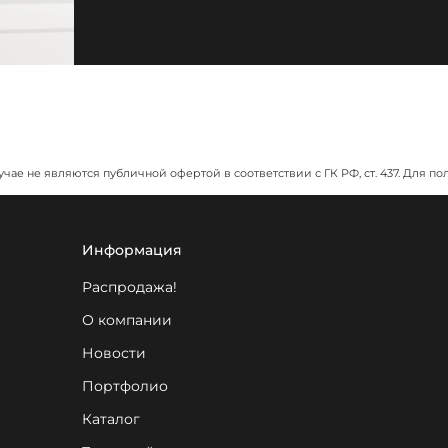
учае не являются публичной офертой в соответствии с ГК РФ, ст. 437. Дл
Информация
Распродажа!
О компании
Новости
Портфолио
Каталог