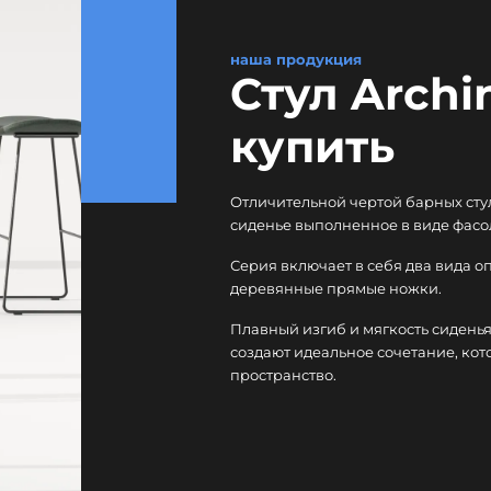
наша продукция
Стул Archi
купить
Отличительной чертой барных сту
сиденье выполненное в виде фасо
Серия включает в себя два вида о
деревянные прямые ножки.
Плавный изгиб и мягкость сидень
создают идеальное сочетание, ко
пространство.