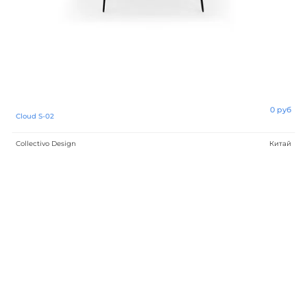
0 руб
Cloud S-02
Collectivo Design
Китай