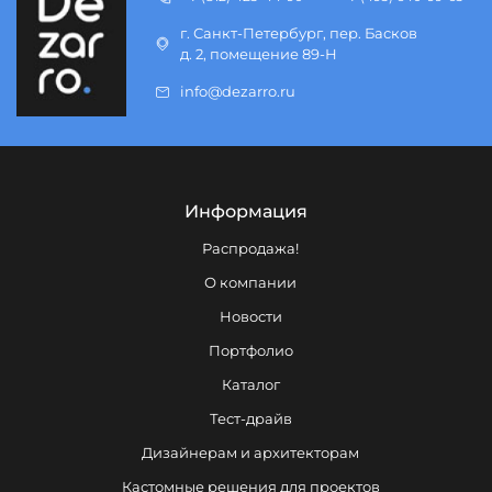
г. Санкт-Петербург, пер. Басков
д. 2, помещение 89-Н
info@dezarro.ru
Информация
Распродажа!
О компании
Новости
Портфолио
Каталог
Тест-драйв
Дизайнерам и архитекторам
Кастомные решения для проектов