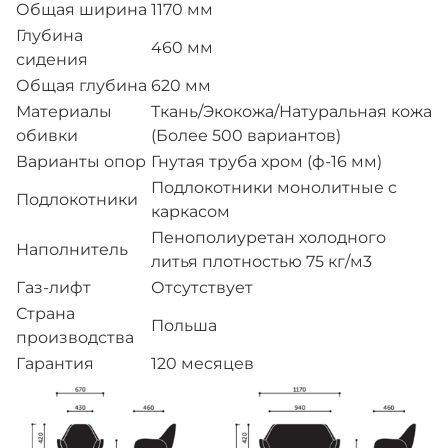
Общая ширина
1170 мм
Глубина
460 мм
сидения
Общая глубина
620 мм
Материалы
Ткань/Экокожа/Натуральная кожа
обивки
(Более 500 вариантов)
Варианты опор
Гнутая труба хром (ф-16 мм)
Подлокотники монолитные с
Подлокотники
каркасом
Пенополиуретан холодного
Наполнитель
литья плотностью 75 кг/м3
Газ-лифт
Отсутствует
Страна
Польша
производства
Гарантия
120 месяцев