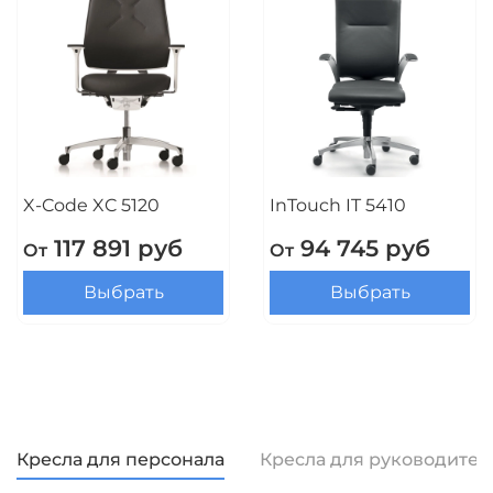
X-Code XC 5120
InTouch IT 5410
117 891 руб
94 745 руб
От
От
Выбрать
Выбрать
Кресла для персонала
Кресла для руководител