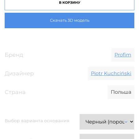
В КОРЗИНУ
Скачать 3D модель
Бренд
Profim
Дизайнер
Piotr Kuchciński
Страна
Польша
Выбор варианта основания