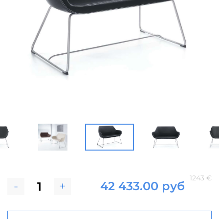
1243 €
-
+
42 433.00 руб