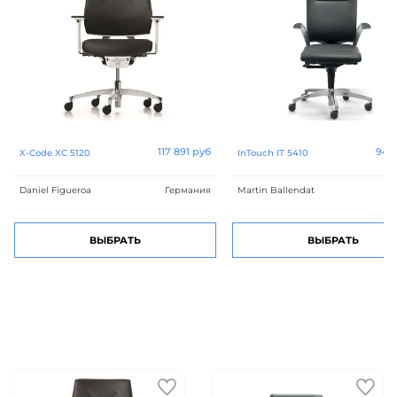
117 891 руб
94 7
X-Code XC 5120
InTouch IT 5410
Daniel Figueroa
Германия
Martin Ballendat
Ге
ВЫБРАТЬ
ВЫБРАТЬ