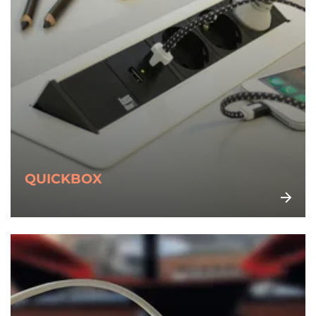
QUICKBOX