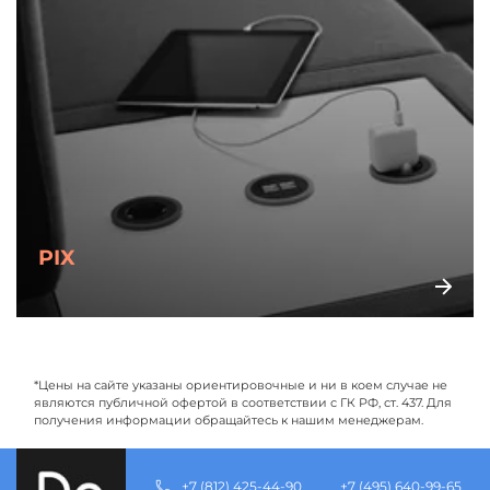
PIX
*Цены на сайте указаны ориентировочные и ни в коем случае не
являются публичной офертой в соответствии с ГК РФ, ст. 437. Для
получения информации обращайтесь к нашим менеджерам.
+7 (812) 425-44-90
+7 (495) 640-99-65