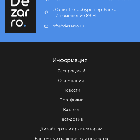
г. Санкт-Петербург, пер. Басков
д. 2, помещение 89-Н
info@dezarro.ru
Информация
Распродажа!
О компании
Новости
Портфолио
Каталог
Тест-драйв
Дизайнерам и архитекторам
Кастомные решения для проектов