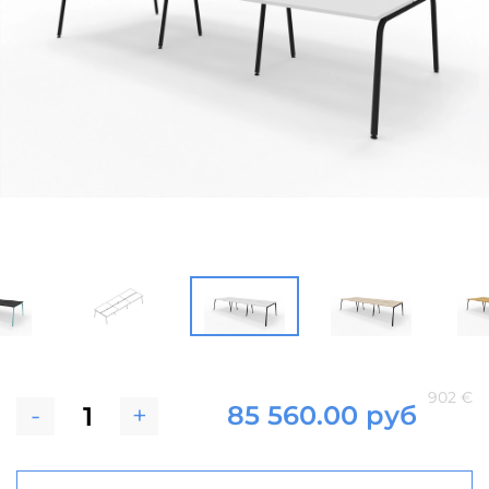
902 €
-
+
85 560.00 руб