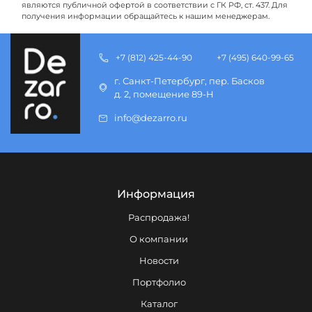
являются публичной офертой в соответствии с ГК РФ, ст. 437. Для
получения информации обращайтесь к нашим менеджерам.
+7 (812) 425-44-90
+7 (495) 640-99-65
г. Санкт-Петербург, пер. Басков
д. 2, помещение 89-Н
info@dezarro.ru
Информация
Распродажа!
О компании
Новости
Портфолио
Каталог