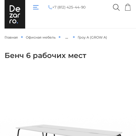
+7 (812) 425-44-90
...
Главная
Офисная мебель
Гроу А (GROW A)
Бенч 6 рабочих мест