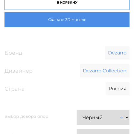
В КОРЗИНУ
Скачать 3D модель
Бренд
Dezarro
Дизайнер
Dezarro Collection
Страна
Россия
Выбор декора опор