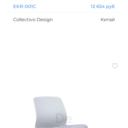
EKR-001C
12 654 руб
Collectivo Design
Китай