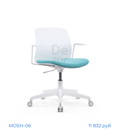
MOSH-06
11 832 руб