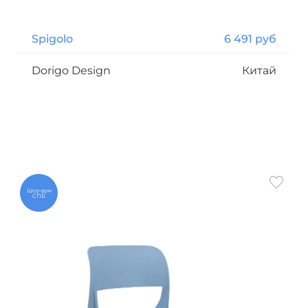
Spigolo
6 491 руб
Dorigo Design
Китай
Шоу-рум
СПБ