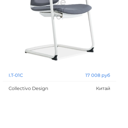
I.T-01С
17 008 руб
Collectivo Design
Китай