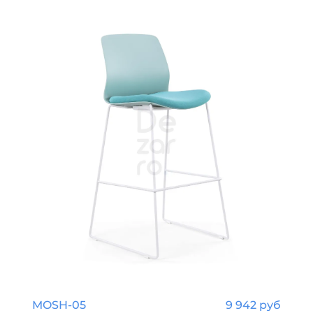
MOSH-05
9 942 руб