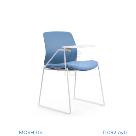
MOSH-04
11 092 руб