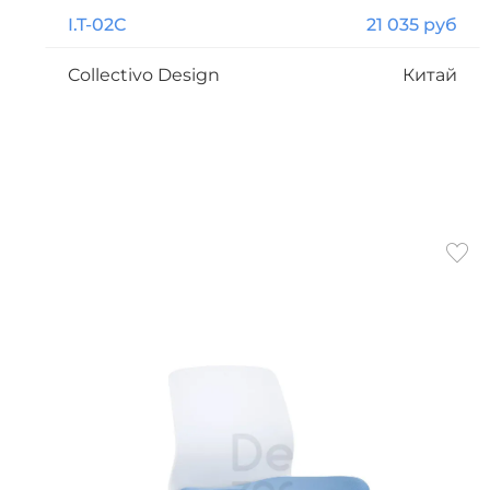
I.T-02С
21 035 руб
Collectivo Design
Китай