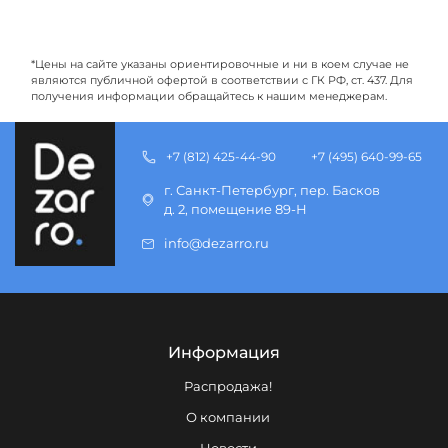
*Цены на сайте указаны ориентировочные и ни в коем случае не
являются публичной офертой в соответствии с ГК РФ, ст. 437. Для
получения информации обращайтесь к нашим менеджерам.
+7 (812) 425-44-90
+7 (495) 640-99-65
г. Санкт-Петербург, пер. Басков
д. 2, помещение 89-Н
info@dezarro.ru
Информация
Распродажа!
О компании