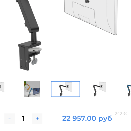
242 €
-
+
22 957.00 руб