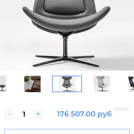
2699 €
-
+
176 507.00 руб