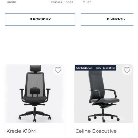
Krede
Южная Корея
Milani
В КОРЗИНУ
ВЫБРАТЬ
складская программа
Krede K10M
Celine Executive