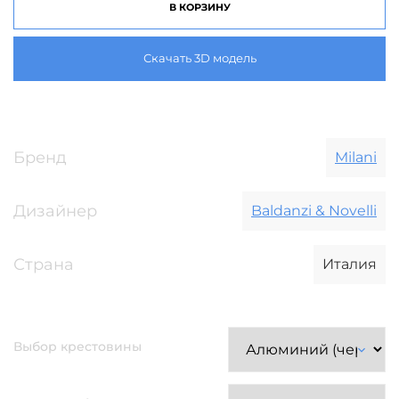
В КОРЗИНУ
Скачать 3D модель
Бренд
Milani
Дизайнер
Baldanzi & Novelli
Страна
Италия
Выбор крестовины