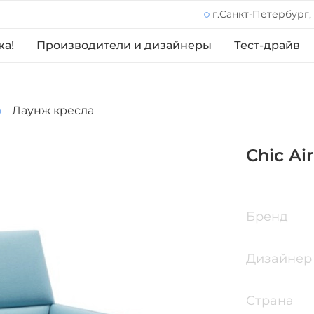
г.Санкт-Петербург,
жа!
Производители и дизайнеры
Тест-драйв
Лаунж кресла
Chic Ai
Бренд
Дизайнер
Страна