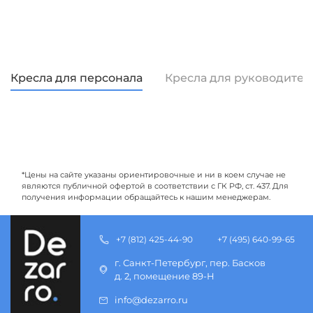
Кресла для персонала
Кресла для руководител
*Цены на сайте указаны ориентировочные и ни в коем случае не
являются публичной офертой в соответствии с ГК РФ, ст. 437. Для
получения информации обращайтесь к нашим менеджерам.
+7 (812) 425-44-90
+7 (495) 640-99-65
г. Санкт-Петербург, пер. Басков
д. 2, помещение 89-Н
info@dezarro.ru