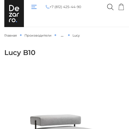
+7 (812) 425-44-90
...
Главная
Производители
Lucy
Lucy B10