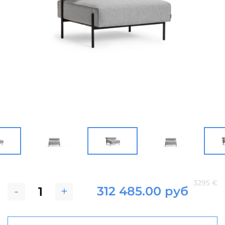
3295 €
-
+
312 485.00 руб