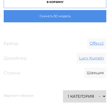
В КОРЗИНУ
Скачать 3D модель
Бренд
Offecct
Дизайнер
Lucy Kurrein
Страна
Швеция
Вариант обивки