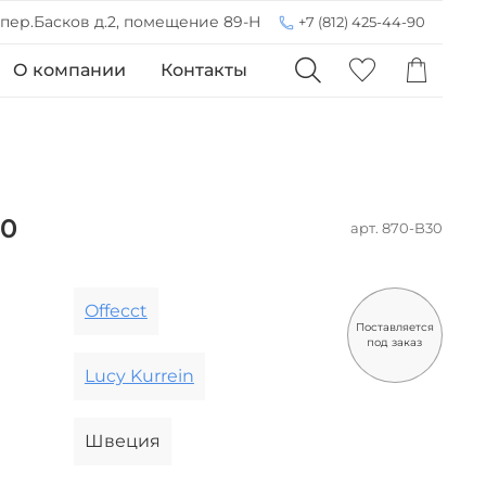
 пер.Басков д.2, помещение 89-Н
+7 (812) 425-44-90
О компании
Контакты
30
арт.
870-B30
Offecct
Поставляется
под заказ
Lucy Kurrein
Швеция