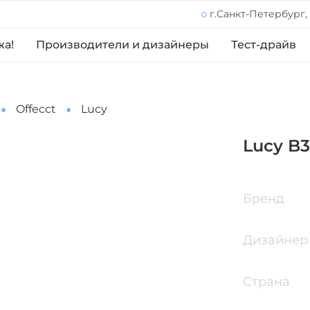
г.Санкт-Петербург,
жа!
Производители и дизайнеры
Тест-драйв
Offecct
Lucy
Lucy B
Бренд
Дизайнер
Страна