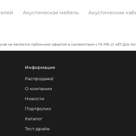
телей
Акустическая мебель
Акустические каб
учае не являются публичной офертой в соответствии с ГК РФ, ст. 437. Дл
Информация
Распродажа!
О компании
Новости
Портфолио
Каталог
Тест-драйв