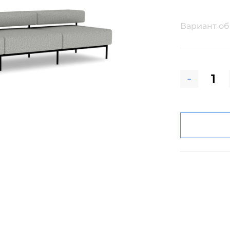
Вариант о
-