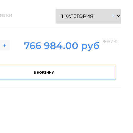
бивки
8087 €
766 984.00 руб
+
В КОРЗИНУ