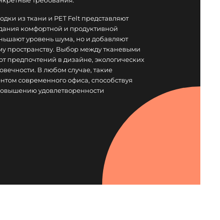
нкретные требования.
дки из ткани и PET Felt представляют
здания комфортной и продуктивной
ньшают уровень шума, но и добавляют
му пространству. Выбор между тканевыми
 от предпочтений в дизайне, экологических
вечности. В любом случае, такие
нтом современного офиса, способствуя
повышению удовлетворенности