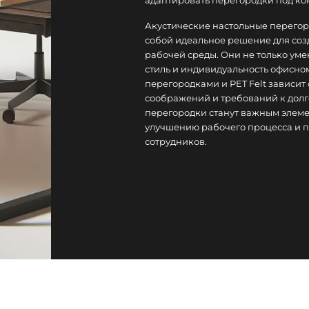
адаптировать перегородки под ко
Акустические настольные перегоро
собой идеальное решение для со
рабочей среды. Они не только уме
стиль и индивидуальность офисно
перегородками и PET Felt зависит
соображений и требований к долго
перегородки станут важным элеме
улучшению рабочего процесса и 
сотрудников.