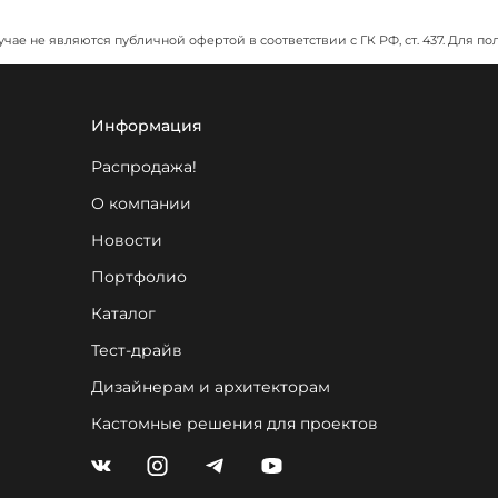
учае не являются публичной офертой в соответствии с ГК РФ, ст. 437. Дл
Информация
Распродажа!
О компании
Новости
Портфолио
Каталог
Тест-драйв
Дизайнерам и архитекторам
Кастомные решения для проектов