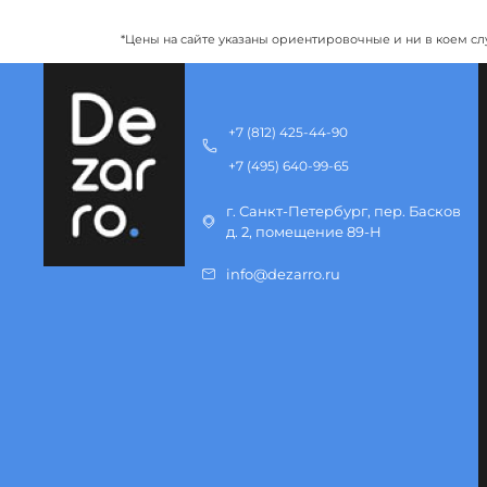
*Цены на сайте указаны ориентировочные и ни в коем сл
+7 (812) 425-44-90
+7 (495) 640-99-65
г. Санкт-Петербург, пер. Басков
д. 2, помещение 89-Н
info@dezarro.ru