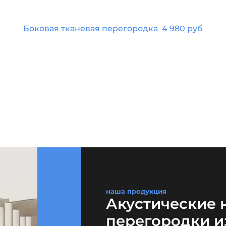
Боковая тканевая перегородка
4 980 руб
наша продукция
Акустические 
перегородки из