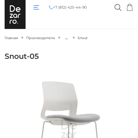
+7 (812) 425-44-90
...
Главная
Производители
Snout
Snout-05