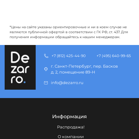
*Цены на сайте указаны ориентировочные и ни в коем случае не
являются публичной офертой в соответствии с ГК РФ, ст. 437. Для
получения информации обращайтесь к нашим менеджерам.
+7 (812) 425-44-90
+7 (495) 640-99-65
г. Санкт-Петербург, пер. Басков
д. 2, помещение 89-Н
info@dezarro.ru
Информация
Распродажа!
О компании