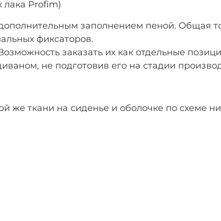
 лака Profim)
с дополнительным заполнением пеной. Общая то
иальных фиксаторов.
 Возможность заказать их как отдельные позици
иваном, не подготовив его на стадии производ
ой же ткани на сиденье и оболочке по схеме ни