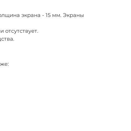
лщина экрана - 15 мм. Экраны
и отсутствует.
ства.
же: