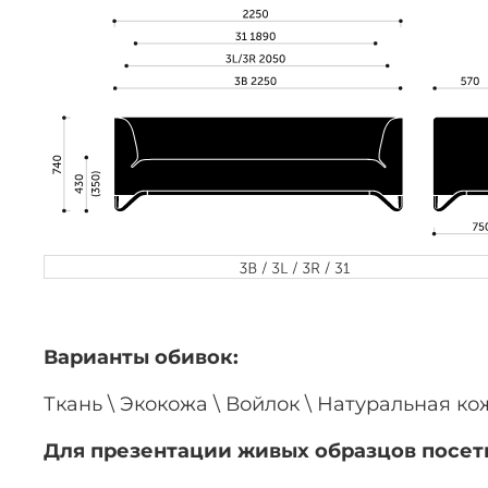
Варианты обивок:
Ткань \ Экокожа \ Войлок \ Натуральная к
Для презентации живых образцов посети