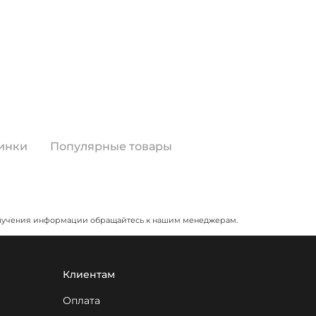
инки
Популярные товары
я получения информации обращайтесь к нашим менеджерам.
Клиентам
Оплата