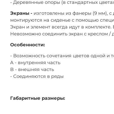
- Деревянные опоры (в стандартных цветах
Экраны -
изготовлены из фанеры (9 мм), 
монтируются на сиденье с помощью спец
Экран и элемент всегда идут в комплекте.
Невозможно соединить экран с креслом / д
Особенности:
- Возможность сочетания цветов одной и т
A - внутренняя часть
B - внешняя часть
- Соединяются в ряды
Габаритные размеры: