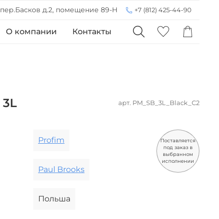
 пер.Басков д.2, помещение 89-Н
+7 (812) 425-44-90
О компании
Контакты
 3L
арт.
PM_SB_3L_Black_C2
Profim
Поставляется
под заказ в
выбранном
исполнении
Paul Brooks
Польша