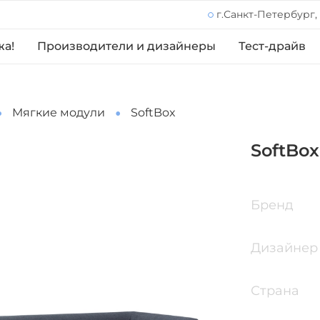
г.Санкт-Петербург,
жа!
Производители и дизайнеры
Тест-драйв
Мягкие модули
SoftBox
SoftBox
Бренд
Дизайнер
Страна