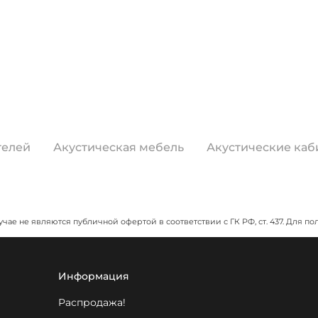
телей
Акустическая мебель
Акустические каб
учае не являются публичной офертой в соответствии с ГК РФ, ст. 437. Дл
Информация
Распродажа!