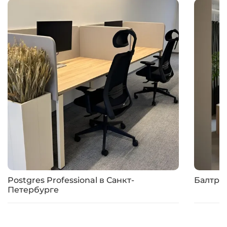
Postgres Professional в Санкт-
Балтре
Петербурге