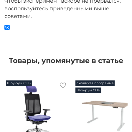
Чтобы эксперимент вскоре не прервался,
воспользуйтесь приведенными выше
советами.
Товары, упомянутые в статье
Шоу-рум СПБ
складская программа
Шоу-рум СПБ