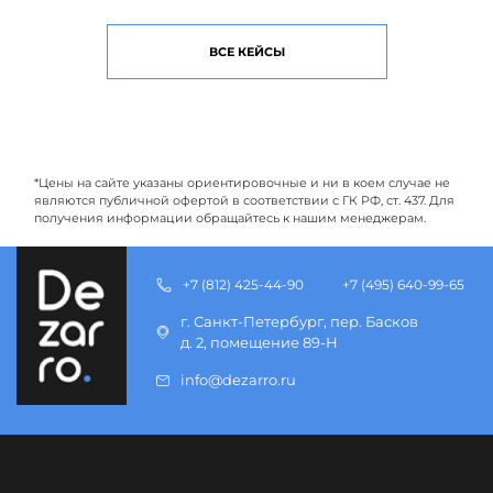
ВСЕ КЕЙСЫ
*Цены на сайте указаны ориентировочные и ни в коем случае не
являются публичной офертой в соответствии с ГК РФ, ст. 437. Для
получения информации обращайтесь к нашим менеджерам.
+7 (812) 425-44-90
+7 (495) 640-99-65
г. Санкт-Петербург, пер. Басков
д. 2, помещение 89-Н
info@dezarro.ru