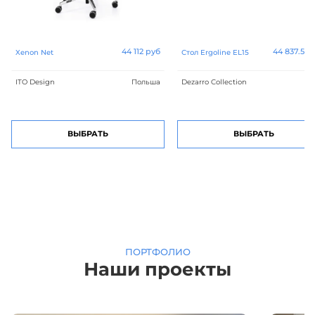
44 112 руб
44 837.50 
Xenon Net
Стол Ergoline EL15
ITO Design
Польша
Dezarro Collection
ВЫБРАТЬ
ВЫБРАТЬ
ПОРТФОЛИО
Наши проекты