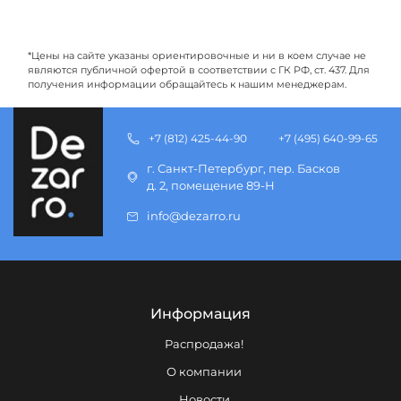
*Цены на сайте указаны ориентировочные и ни в коем случае не
являются публичной офертой в соответствии с ГК РФ, ст. 437. Для
получения информации обращайтесь к нашим менеджерам.
+7 (812) 425-44-90
+7 (495) 640-99-65
г. Санкт-Петербург, пер. Басков
д. 2, помещение 89-Н
info@dezarro.ru
Информация
Распродажа!
О компании
Новости