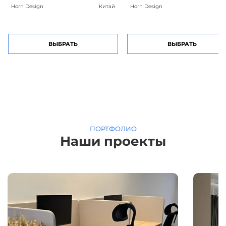
Horn Design
Китай
Horn Design
Ки
ВЫБРАТЬ
ВЫБРАТЬ
ПОРТФОЛИО
Наши проекты