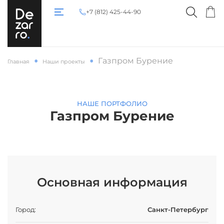
+7 (812) 425-44-90
Газпром Бурение
Главная
Наши проекты
НАШЕ ПОРТФОЛИО
Газпром Бурение
Основная информация
Город:
Санкт-Петербург