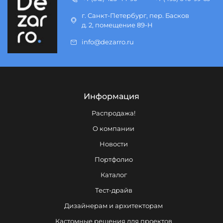
г. Санкт-Петербург, пер. Басков
д. 2, помещение 89-Н
info@dezarro.ru
Информация
Распродажа!
О компании
Новости
Портфолио
Каталог
Тест-драйв
Дизайнерам и архитекторам
Кастомные решения для проектов