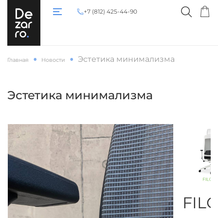
+7 (812) 425-44-90
Эстетика минимализма
Главная
Новости
Эстетика минимализма
FIL