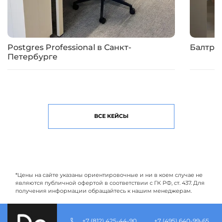
Postgres Professional в Санкт-
Балтре
Петербурге
ВСЕ КЕЙСЫ
*Цены на сайте указаны ориентировочные и ни в коем случае не
являются публичной офертой в соответствии с ГК РФ, ст. 437. Для
получения информации обращайтесь к нашим менеджерам.
+7 (812) 425-44-90
+7 (495) 640-99-65