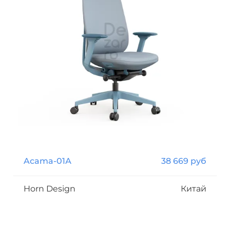
Acama-01А
38 669 руб
Horn Design
Китай