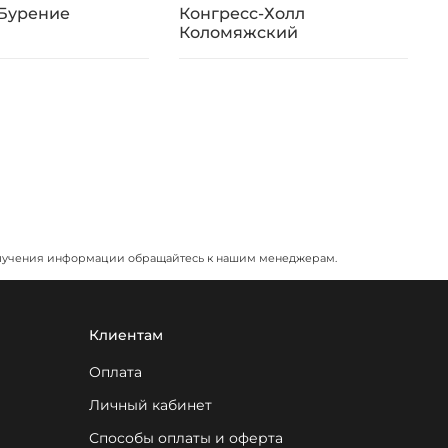
 Бурение
Конгресс-Холл
R
Коломяжский
я получения информации обращайтесь к нашим менеджерам.
Клиентам
Оплата
Личный кабинет
Способы оплаты и оферта