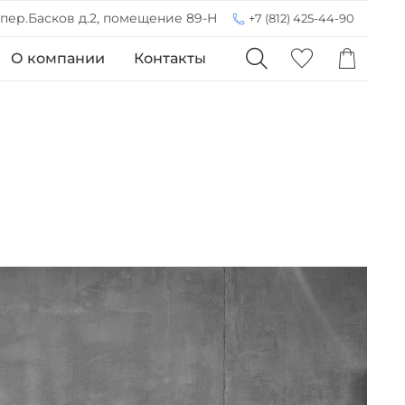
 пер.Басков д.2, помещение 89-Н
+7 (812) 425-44-90
О компании
Контакты