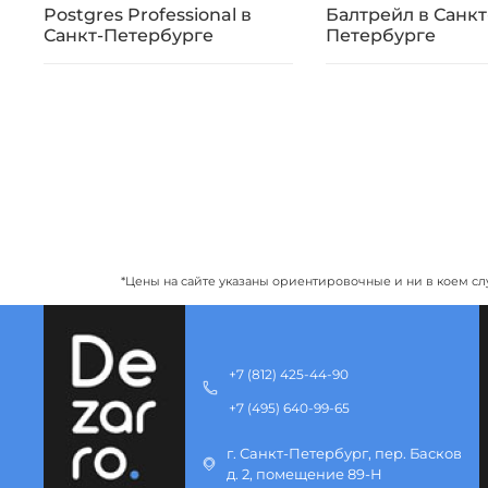
Postgres Professional в
Балтрейл в Санкт
Санкт-Петербурге
Петербурге
*Цены на сайте указаны ориентировочные и ни в коем сл
+7 (812) 425-44-90
+7 (495) 640-99-65
г. Санкт-Петербург, пер. Басков
д. 2, помещение 89-Н