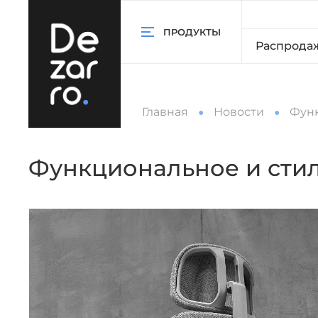
ПРОДУКТЫ
Распрода
Главная
Новости
Функ
Функциональное и стил