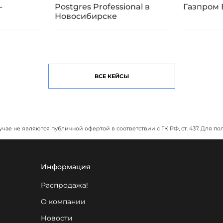
-
Postgres Professional в
Газпром
Новосибирске
ВСЕ КЕЙСЫ
учае не являются публичной офертой в соответствии с ГК РФ, ст. 437. Дл
Информация
Распродажа!
О компании
Новости