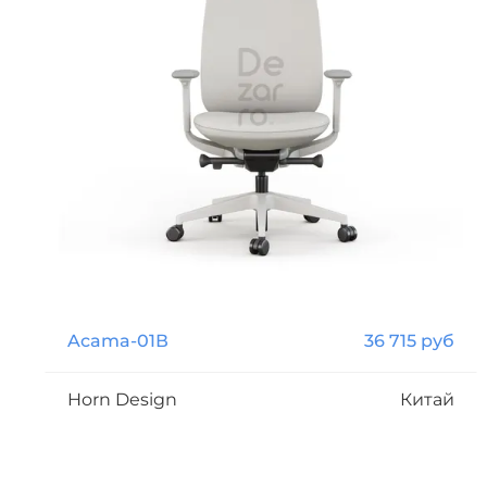
Acama-01В
36 715 руб
Horn Design
Китай