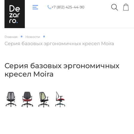
+7 (812) 425-44-90
Главная
Новости
Серия базовых эргономичных кресел Moira
Серия базовых эргономичных
кресел Moira