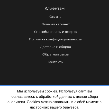
Клиентам
Оплата
Личный кабинет
Способы оплаты и оферта
Политика конфиденциальности
Доставка и сборка
Обратная связь
Контакты
Мы используем cookies. Используя сайт, вы
соглашаетесь с обработкой данных с целью сбора
аналитики. Cookies можно отключить в любой момент в
Политика конфиденциальности
настройках вашего браузера.
© Dezarro ИНН 7839480664 / ОГРН 1137847225790