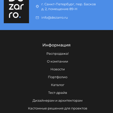
г. Санкт-Петербург, пер. Басков
д. 2, помещение 89-Н
info@dezarro.ru
Информация
Распродажа!
О компании
Новости
Портфолио
Каталог
Тест-драйв
Дизайнерам и архитекторам
Кастомные решения для проектов