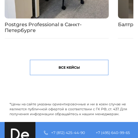
Postgres Professional в Санкт-
Балтре
Петербурге
ВСЕ КЕЙСЫ
*Цены на сайте указаны ориентировочные и ни в коем случае не
являются публичной офертой в соответствии с ГК РФ, ст. 437. Для
получения информации обращайтесь к нашим менеджерам.
+7 (812) 425-44-90
+7 (495) 640-99-65