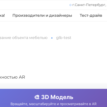
г.Санкт-Петербург,
жа!
Производители и дизайнеры
Тест-драйв
вание объекта мебелью
glb-test
жностью AR