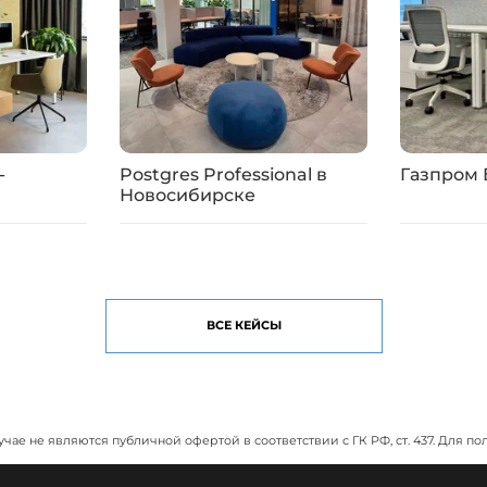
-
Postgres Professional в
Газпром
Новосибирске
ВСЕ КЕЙСЫ
учае не являются публичной офертой в соответствии с ГК РФ, ст. 437. Дл