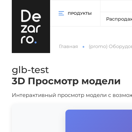
ПРОДУКТЫ
Распрода
Главная
(promo) Оборудо
glb-test
3D Просмотр модели
Интерактивный просмотр модели с возмо