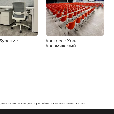
 Бурение
Конгресс-Холл
R
Коломяжский
я получения информации обращайтесь к нашим менеджерам.