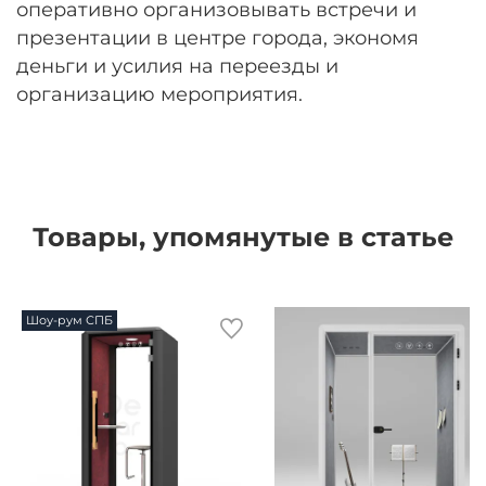
оперативно организовывать встречи и
презентации в центре города, экономя
деньги и усилия на переезды и
организацию мероприятия.
Товары, упомянутые в статье
Шоу-рум СПБ