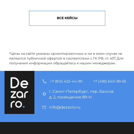
ВСЕ КЕЙСЫ
*Цены на сайте указаны ориентировочные и ни в коем случае не
являются публичной офертой в соответствии с ГК РФ, ст. 437. Для
получения информации обращайтесь к нашим менеджерам.
+7 (812) 425-44-90
+7 (495) 640-99-65
г. Санкт-Петербург, пер. Басков
д. 2, помещение 89-Н
info@dezarro.ru