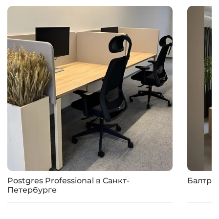
Postgres Professional в Санкт-
Балтре
Петербурге