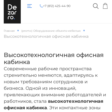
+7 (812) 425-44-90
Главная
(promo) Оборудование объекта мебелью
Высокотехнологичная офисная кабинка
Высокотехнологичная офисная
кабинка
Современные рабочие пространства
стремительно меняются, адаптируясь к
новым требованиям сотрудников и
бизнеса. Одной из инноваций,
привлекающих внимание работодателей и
работников, стала
высокотехнологичная
офисная кабинка
. Эти компактные зоны