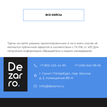
ВСЕ КЕЙСЫ
*Цены на сайте указаны ориентировочные и ни в коем случае не
являются публичной офертой в соответствии с ГК РФ, ст. 437. Для
получения информации обращайтесь к нашим менеджерам.
+7 (812) 425-44-90
+7 (495) 640-99-65
г. Санкт-Петербург, пер. Басков
д. 2, помещение 89-Н
info@dezarro.ru