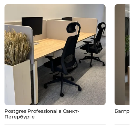
Postgres Professional в Санкт-
Балтре
Петербурге