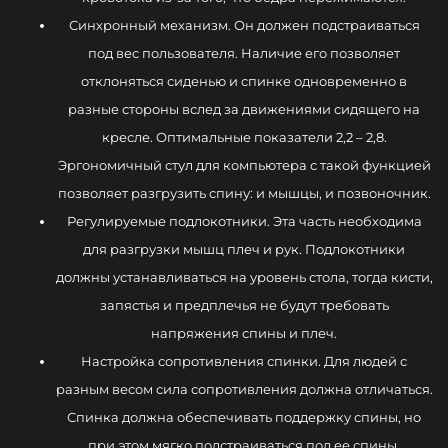
Синхронный механизм. Он должен подстраиваться
под вес пользователя. Наличие его позволяет
отклоняться сиденью и спинке одновременно в
разные стороны вслед за движениями сидящего на
кресле. Оптимальные показатели 2,2 – 2,8.
Эргономичный стул для компьютера с такой функцией
позволяет разгрузить спину: и мышцы, и позвоночник.
Регулируемые подлокотники. Эта часть необходима
для разгрузки мышц плеч и рук. Подлокотники
должны устанавливаться на уровень стола, тогда кисти,
запястья и предплечья не будут требовать
напряжения спины и плеч.
Настройка сопротивления спинки. Для людей с
разным весом сила сопротивления должна отличаться.
Спинка должна обеспечивать поддержку спины, но
при этом мягко подстраиваться под ее спины.