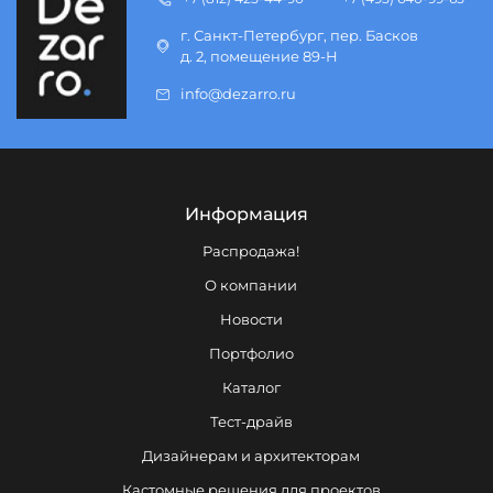
г. Санкт-Петербург, пер. Басков
д. 2, помещение 89-Н
info@dezarro.ru
Информация
Распродажа!
О компании
Новости
Портфолио
Каталог
Тест-драйв
Дизайнерам и архитекторам
Кастомные решения для проектов