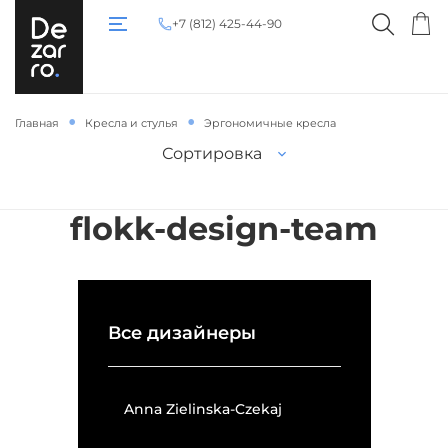
+7 (812) 425-44-90
Главная
Кресла и стулья
Эргономичные кресла
Сортировка
flokk-design-team
Все дизайнеры
Anna Zielinska-Czekaj