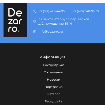
+7 (812) 425-44-90
+7 (495) 640-99-65
г. Санкт-Петербург, пер. Басков
д. 2, помещение 89-Н
info@dezarro.ru
Информация
Распродажа!
О компании
Новости
Портфолио
Каталог
Тест-драйв