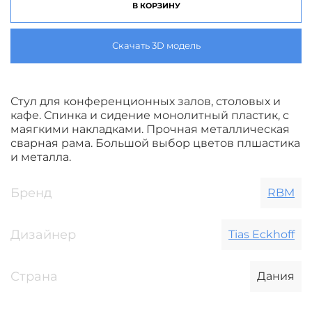
В КОРЗИНУ
Скачать 3D модель
Стул для конференционных залов, столовых и
кафе. Спинка и сидение монолитный пластик, с
маягкими накладками. Прочная металлическая
сварная рама. Большой выбор цветов плшастика
и металла.
Бренд
RBM
Дизайнер
Tias Eckhoff
Страна
Дания