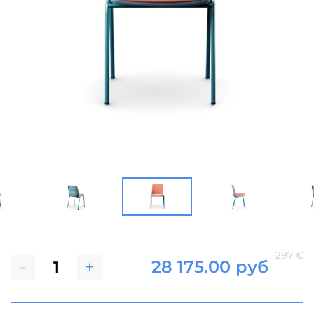
297 €
-
+
28 175.00 руб