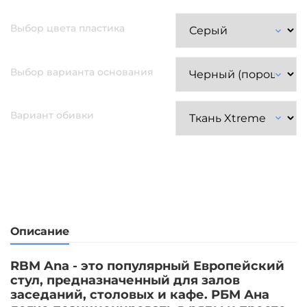
Выбор цвета пластика
Выбор варианта основания
Вариант обивки
Описание
RBM Ana -
это популярный Европейский
стул, предназначенный для залов
заседаний, столовых и кафе. РБМ Ана